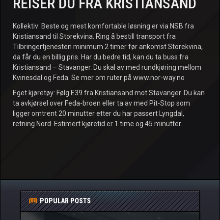
REISER DU FRA KRISTIANSAND
Kollektiv: Beste og mest komfortable løsning er via NSB fra
Kristiansand til Storekvina. Ring å bestill transport fra
Tilbringertjenesten minimum 2 timer før ankomst Storekvina,
da får du en billig pris. Har du bedre tid, kan du ta buss fra
Kristiansand – Stavanger. Du skal av med rundkjøring mellom
Kvinesdal og Feda. Se mer om ruter på www.nor-way.no
Eget kjøretøy: Følg E39 fra Kristiansand mot Stavanger. Du kan
ta avkjørsel over Feda-broen eller ta av med Pit-Stop som
ligger omtrent 20 minutter etter du har passert Lyngdal,
retning Nord. Estimert kjøretid er 1 time og 45 minutter.
POPULAR POSTS