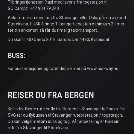
Tilbringertjenesten (taxi med lavpris fra togstasjon til
GO:Camp):
+47 904 79 240
Ankommer du med tog fra Stavanger eller Oslo, går du av med
Storekvina. HUSK å ringe Tilbringertjenesten minimum 2 timer
før din ankomst, så får du rimelig taxi-transport.
Du skal til: GO:Camp 2018, Sarons Dal, 4480, Kvinesdal.
BUSS:
For buss-stasjoner og rutetider, se mer på www.nor-way.no
REISER DU FRA BERGEN
Kollektiv: Beste rute er fly fra Bergen til Stavanger lufthavn. Fra
SVG tar du flybussen til Stavanger rutebilstasjon / togstasjon.
Du kan velge mellom buss og tog. Vår anbefaling er NSB sin
rute fra Stavanger til Storekvina.