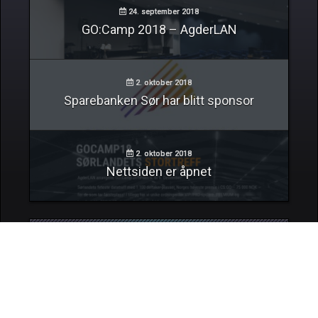
24. september 2018
GO:Camp 2018 – AgderLAN
2. oktober 2018
Sparebanken Sør har blitt sponsor
2. oktober 2018
Nettsiden er åpnet
INSTAGRAM
© 2026 Made by GO:CAMP Marketing Department