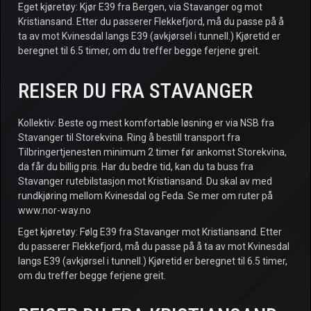
Eget kjøretøy: Kjør E39 fra Bergen, via Stavanger og mot
Kristiansand. Etter du passerer Flekkefjord, må du passe på å
ta av mot Kvinesdal langs E39 (avkjørsel i tunnell.) Kjøretid er
beregnet til 6.5 timer, om du treffer begge ferjene greit.
REISER DU FRA STAVANGER
Kollektiv: Beste og mest komfortable løsning er via NSB fra
Stavanger til Storekvina. Ring å bestill transport fra
Tilbringertjenesten minimum 2 timer før ankomst Storekvina,
da får du billig pris. Har du bedre tid, kan du ta buss fra
Stavanger rutebilstasjon mot Kristiansand. Du skal av med
rundkjøring mellom Kvinesdal og Feda. Se mer om ruter på
www.nor-way.no
Eget kjøretøy: Følg E39 fra Stavanger mot Kristiansand. Etter
du passerer Flekkefjord, må du passe på å ta av mot Kvinesdal
langs E39 (avkjørsel i tunnell.) Kjøretid er beregnet til 6.5 timer,
om du treffer begge ferjene greit.